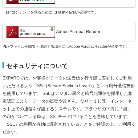
Flashコンテンツを見るためにはFlashPlayerが必要です。
Adobe Acrobat Reader
PDFファイルを閲覧・印刷する場合にはAdobe Acrobat Readerが必要です。
セキュリティについて
EXPAROでは、お客様がデータの送受信を行う際に安心してご利用
いただけるよう「SSL (Secure Sockets Layer)」という暗号通信技術
を使用しています。 SSLはデジタル署名と暗号化通信を採用した相
互認証により、データの盗聴や改ざん、なりすまし等、インターネ
ット上での通信を保護するシステムです。ブラウザの下方に「鍵」
の印がついている時は、SSLモードにいることを意味しています。
「SSL」の利用が有効に設定されていることをご確認の上、ご利用く
ださい。