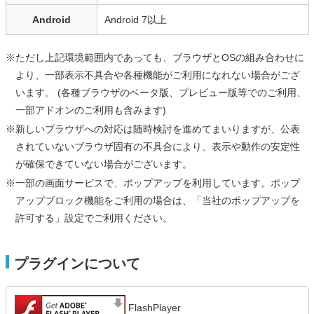
Android
Android 7以上
※ただし上記環境範囲内であっても、ブラウザとOSの組み合わせに
より、一部表示不具合や各種機能がご利用になれない場合がござ
います。 (各種ブラウザのベータ版、プレビュー版等でのご利用、
一部アドオンのご利用も含みます)
※新しいブラウザへの対応は随時検討を進めてまいりますが、公表
されていないブラウザ固有の不具合により、表示や動作の安定性
が確保できていない場合がございます。
※一部の画面サービスで、ポップアップを利用しています。ポップ
アップブロック機能をご利用の場合は、「当社のポップアップを
許可する」設定でご利用ください。
プラグインについて
FlashPlayer