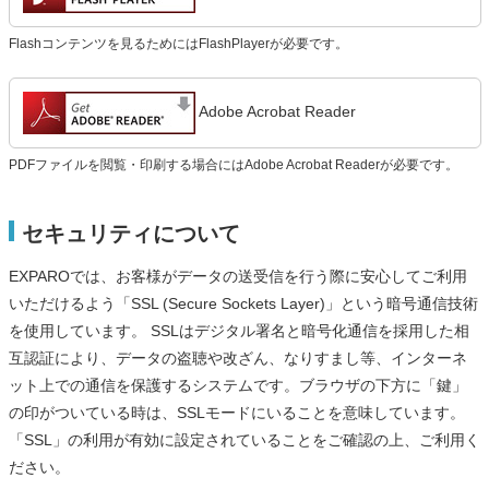
Flashコンテンツを見るためにはFlashPlayerが必要です。
Adobe Acrobat Reader
PDFファイルを閲覧・印刷する場合にはAdobe Acrobat Readerが必要です。
セキュリティについて
EXPAROでは、お客様がデータの送受信を行う際に安心してご利用
いただけるよう「SSL (Secure Sockets Layer)」という暗号通信技術
を使用しています。 SSLはデジタル署名と暗号化通信を採用した相
互認証により、データの盗聴や改ざん、なりすまし等、インターネ
ット上での通信を保護するシステムです。ブラウザの下方に「鍵」
の印がついている時は、SSLモードにいることを意味しています。
「SSL」の利用が有効に設定されていることをご確認の上、ご利用く
ださい。