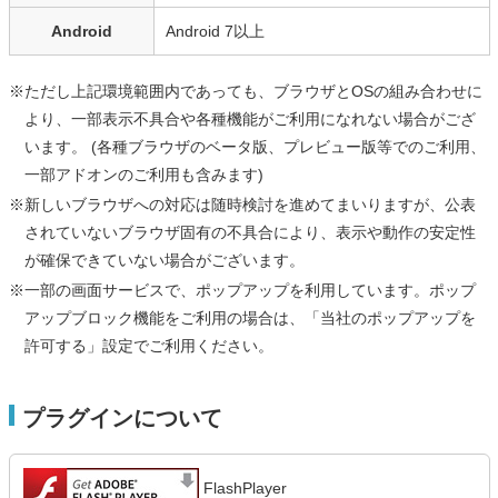
Android
Android 7以上
※ただし上記環境範囲内であっても、ブラウザとOSの組み合わせに
より、一部表示不具合や各種機能がご利用になれない場合がござ
います。 (各種ブラウザのベータ版、プレビュー版等でのご利用、
一部アドオンのご利用も含みます)
※新しいブラウザへの対応は随時検討を進めてまいりますが、公表
されていないブラウザ固有の不具合により、表示や動作の安定性
が確保できていない場合がございます。
※一部の画面サービスで、ポップアップを利用しています。ポップ
アップブロック機能をご利用の場合は、「当社のポップアップを
許可する」設定でご利用ください。
プラグインについて
FlashPlayer