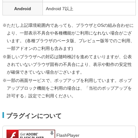
Android
Android 7以上
※ただし上記環境範囲内であっても、ブラウザとOSの組み合わせに
より、一部表示不具合や各種機能がご利用になれない場合がござ
います。 (各種ブラウザのベータ版、プレビュー版等でのご利用、
一部アドオンのご利用も含みます)
※新しいブラウザへの対応は随時検討を進めてまいりますが、公表
されていないブラウザ固有の不具合により、表示や動作の安定性
が確保できていない場合がございます。
※一部の画面サービスで、ポップアップを利用しています。ポップ
アップブロック機能をご利用の場合は、「当社のポップアップを
許可する」設定でご利用ください。
プラグインについて
FlashPlayer