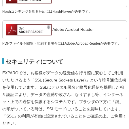
Flashコンテンツを見るためにはFlashPlayerが必要です。
Adobe Acrobat Reader
PDFファイルを閲覧・印刷する場合にはAdobe Acrobat Readerが必要です。
セキュリティについて
EXPAROでは、お客様がデータの送受信を行う際に安心してご利用
いただけるよう「SSL (Secure Sockets Layer)」という暗号通信技術
を使用しています。 SSLはデジタル署名と暗号化通信を採用した相
互認証により、データの盗聴や改ざん、なりすまし等、インターネ
ット上での通信を保護するシステムです。ブラウザの下方に「鍵」
の印がついている時は、SSLモードにいることを意味しています。
「SSL」の利用が有効に設定されていることをご確認の上、ご利用く
ださい。