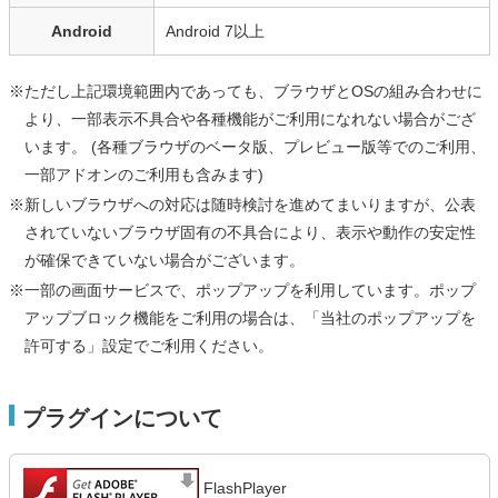
Android
Android 7以上
※ただし上記環境範囲内であっても、ブラウザとOSの組み合わせに
より、一部表示不具合や各種機能がご利用になれない場合がござ
います。 (各種ブラウザのベータ版、プレビュー版等でのご利用、
一部アドオンのご利用も含みます)
※新しいブラウザへの対応は随時検討を進めてまいりますが、公表
されていないブラウザ固有の不具合により、表示や動作の安定性
が確保できていない場合がございます。
※一部の画面サービスで、ポップアップを利用しています。ポップ
アップブロック機能をご利用の場合は、「当社のポップアップを
許可する」設定でご利用ください。
プラグインについて
FlashPlayer