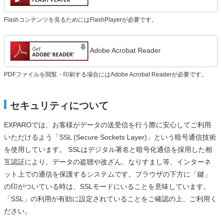
Flashコンテンツを見るためにはFlashPlayerが必要です。
Adobe Acrobat Reader
PDFファイルを閲覧・印刷する場合にはAdobe Acrobat Readerが必要です。
セキュリティについて
EXPAROでは、お客様がデータの送受信を行う際に安心してご利用
いただけるよう「SSL (Secure Sockets Layer)」という暗号通信技術
を使用しています。 SSLはデジタル署名と暗号化通信を採用した相
互認証により、データの盗聴や改ざん、なりすまし等、インターネ
ット上での通信を保護するシステムです。ブラウザの下方に「鍵」
の印がついている時は、SSLモードにいることを意味しています。
「SSL」の利用が有効に設定されていることをご確認の上、ご利用く
ださい。