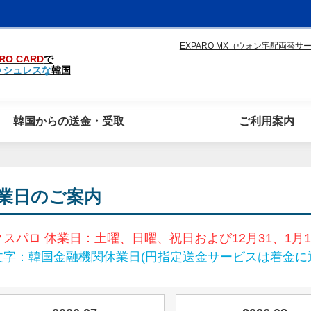
EXPARO MX（ウォン宅配両替サ
RO CARD
で
ッシュレスな
韓国
韓国からの送金・受取
ご利用案内
業日のご案内
クスパロ 休業日：土曜、日曜、祝日および12月31、1月1
文字：韓国金融機関休業日(円指定送金サービスは着金に