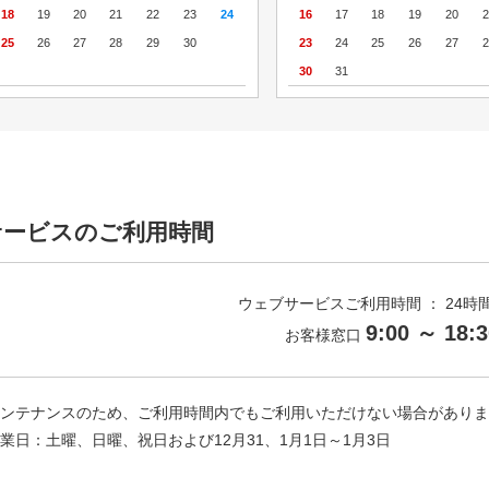
18
19
20
21
22
23
24
16
17
18
19
20
2
25
26
27
28
29
30
23
24
25
26
27
2
30
31
サービスのご利用時間
ウェブサービスご利用時間 ： 24時間
9:00 ～ 18:3
お客様窓口
 メンテナンスのため、ご利用時間内でもご利用いただけない場合があり
 休業日：土曜、日曜、祝日および12月31、1月1日～1月3日