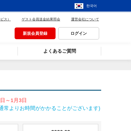
한국어
ービス）
ゲスト会員送金結果照会
運営会社について
新規会員登録
ログイン
よくあるご質問
日～1月3日
通常よりお時間がかかることがございます)