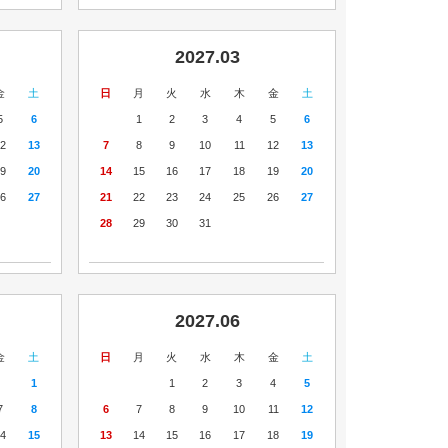
2027.03
金
土
日
月
火
水
木
金
土
5
6
1
2
3
4
5
6
2
13
7
8
9
10
11
12
13
9
20
14
15
16
17
18
19
20
6
27
21
22
23
24
25
26
27
28
29
30
31
2027.06
金
土
日
月
火
水
木
金
土
1
1
2
3
4
5
7
8
6
7
8
9
10
11
12
4
15
13
14
15
16
17
18
19