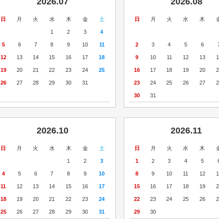
2026.07
2026.08
日
月
火
水
木
金
土
日
月
火
水
木
1
2
3
4
5
6
7
8
9
10
11
2
3
4
5
6
12
13
14
15
16
17
18
9
10
11
12
13
1
19
20
21
22
23
24
25
16
17
18
19
20
2
26
27
28
29
30
31
23
24
25
26
27
2
30
31
2026.10
2026.11
日
月
火
水
木
金
土
日
月
火
水
木
1
2
3
1
2
3
4
5
4
5
6
7
8
9
10
8
9
10
11
12
1
11
12
13
14
15
16
17
15
16
17
18
19
2
18
19
20
21
22
23
24
22
23
24
25
26
2
25
26
27
28
29
30
31
29
30