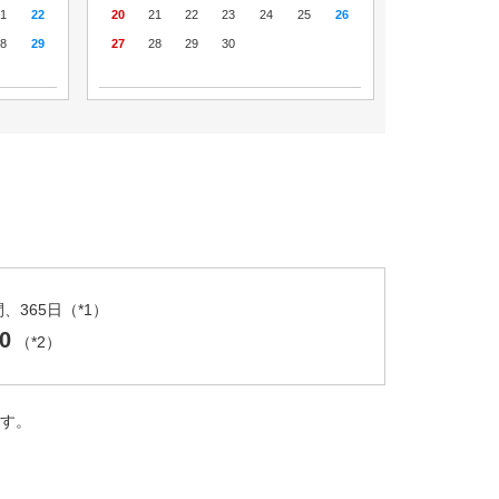
1
22
20
21
22
23
24
25
26
8
29
27
28
29
30
、365日（*1）
0
（*2）
ます。