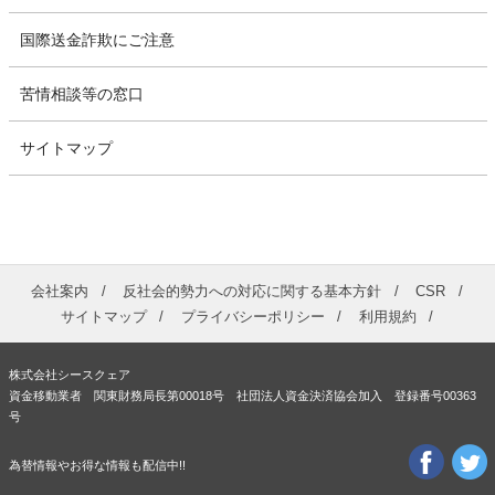
国際送金詐欺にご注意
苦情相談等の窓口
サイトマップ
会社案内
反社会的勢力への対応に関する基本方針
CSR
サイトマップ
プライバシーポリシー
利用規約
株式会社シースクェア
資金移動業者 関東財務局長第00018号 社団法人資金決済協会加入 登録番号00363
号
為替情報やお得な情報も配信中!!