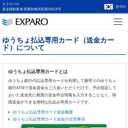
エクスパロ
한국어
資金移動業者 関東財務局長第00018号
ゆうちょ払込専用カード（送金カー
ド）について
ゆうちょ払込専用カードとは
ゆうちょ銀行の払込専用カードを利用して最寄りのゆうちょ
銀行ATMで送金資金をご入金いただくだけで、予め指定して
おいた送金先に都度の送金申込情報を入力することなく、韓
国送金ができる便利な払込み専用カードです。
ゆうちょ払込専用カード送金概要
ゆうちょ払込専用カード送金の注意事項