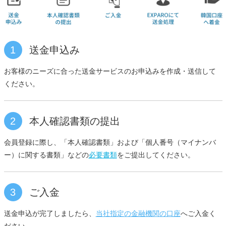
1
送金申込み
お客様のニーズに合った送金サービスのお申込みを作成・送信して
ください。
2
本人確認書類の提出
会員登録に際し、「本人確認書類」および「個人番号（マイナンバ
ー）に関する書類」などの
必要書類
をご提出してください。
3
ご入金
送金申込が完了しましたら、
当社指定の金融機関の口座
へご入金く
ださい。