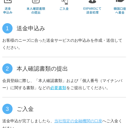
1
送金申込み
お客様のニーズに合った送金サービスのお申込みを作成・送信して
ください。
2
本人確認書類の提出
会員登録に際し、「本人確認書類」および「個人番号（マイナンバ
ー）に関する書類」などの
必要書類
をご提出してください。
3
ご入金
送金申込が完了しましたら、
当社指定の金融機関の口座
へご入金く
ださい。