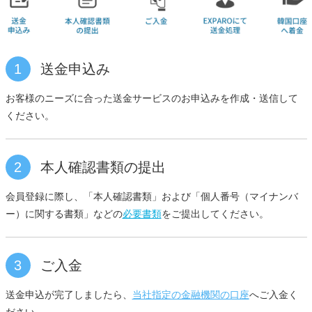
1
送金申込み
お客様のニーズに合った送金サービスのお申込みを作成・送信して
ください。
2
本人確認書類の提出
会員登録に際し、「本人確認書類」および「個人番号（マイナンバ
ー）に関する書類」などの
必要書類
をご提出してください。
3
ご入金
送金申込が完了しましたら、
当社指定の金融機関の口座
へご入金く
ださい。