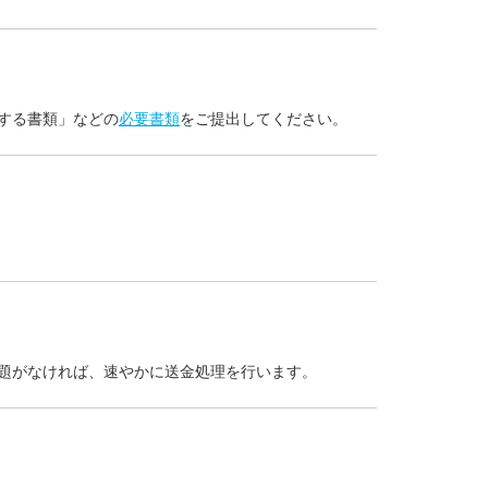
する書類」などの
必要書類
をご提出してください。
題がなければ、速やかに送金処理を行います。