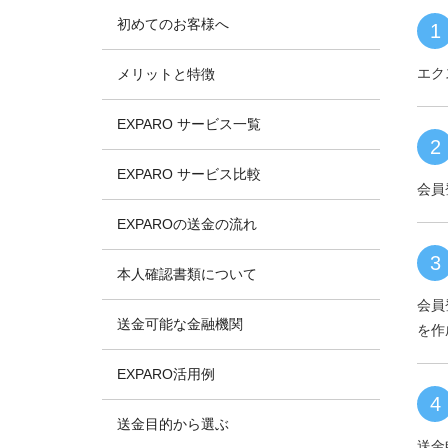
初めてのお客様へ
1
エク
メリットと特徴
EXPARO サービス一覧
2
EXPARO サービス比較
会員
EXPAROの送金の流れ
3
本人確認書類について
会員
送金可能な金融機関
を作
EXPARO活用例
4
送金目的から選ぶ
送金