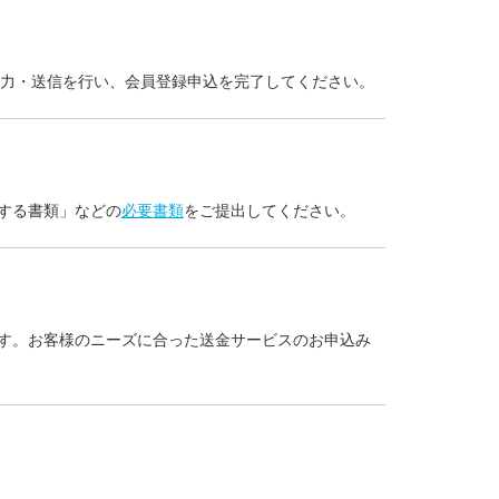
入力・送信を行い、会員登録申込を完了してください。
する書類」などの
必要書類
をご提出してください。
す。お客様のニーズに合った送金サービスのお申込み