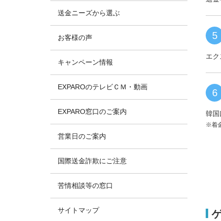
送金ニーズから選ぶ
5
お客様の声
エク
キャンペーン情報
EXPAROのテレビＣＭ・動画
6
EXPARO窓口のご案内
韓国
※着
営業日のご案内
国際送金詐欺にご注意
苦情相談等の窓口
サイトマップ