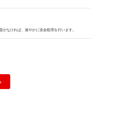
題がなければ、速やかに送金処理を行います。
ら