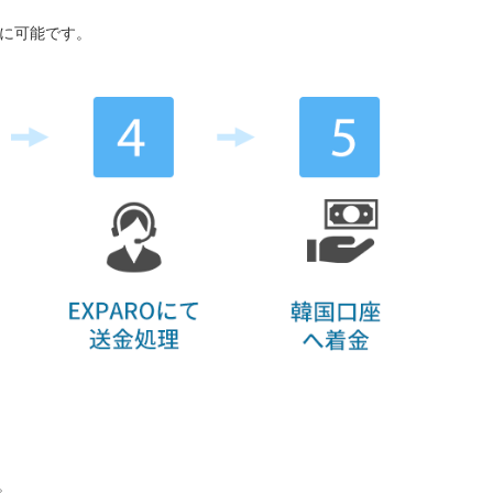
時に可能です。
。