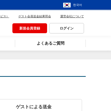
한국어
ービス）
ゲスト会員送金結果照会
運営会社について
新規会員登録
ログイン
よくあるご質問
ゲストによる送金