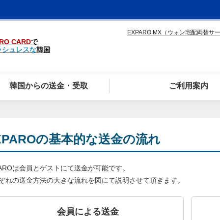
EXPARO MX（ウォン宅配両替サ
RO CARD
で
ッシュレスな
韓国
韓国からの送金・受取
ご利用案内
XPAROの基本的な送金の流れ
PAROは会員とゲストにて送金が可能です。
ぞれの送金方法の大きな流れを図にて説明させて頂きます。
会員による送金