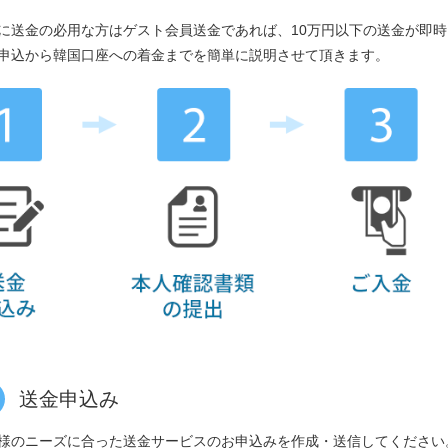
に送金の必用な方はゲスト会員送金であれば、10万円以下の送金が即
申込から韓国口座への着金までを簡単に説明させて頂きます。
送金申込み
様のニーズに合った送金サービスのお申込みを作成・送信してください