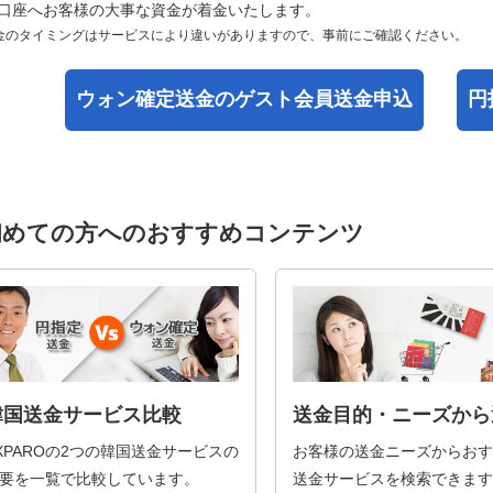
口座へお客様の大事な資金が着金いたします。
金のタイミングはサービスにより違いがありますので、事前にご確認ください。
ウォン確定送金の
ゲスト会員送金申込
円
初めての方へのおすすめコンテンツ
韓国送金サービス比較
送金目的・ニーズから
XPAROの2つの韓国送金サービスの
お客様の送金ニーズからおす
要を一覧で比較しています。
送金サービスを検索できます