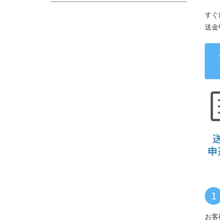
すぐ
送金
1
お客