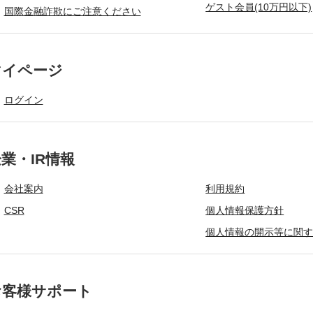
ゲスト会員(10万円以下)
国際金融詐欺にご注意ください
マイページ
ログイン
業・IR情報
会社案内
利用規約
CSR
個人情報保護方針
個人情報の開示等に関
お客様サポート