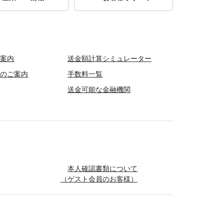
ご案内
送金額計算シミュレーター
スのご案内
手数料一覧
送金可能な金融機関
本人確認書類について
（ゲスト会員のお客様）