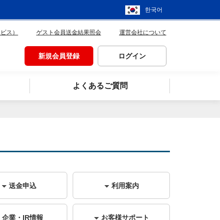
한국어
ービス）
ゲスト会員送金結果照会
運営会社について
新規会員登録
ログイン
よくあるご質問
送金申込
利用案内
企業・IR情報
お客様サポート