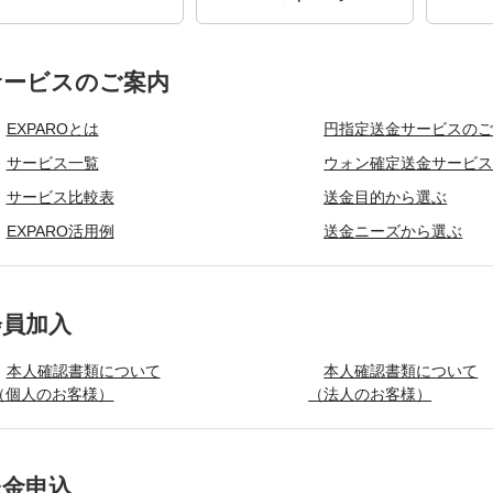
サービスのご案内
EXPAROとは
円指定送金サービスの
サービス一覧
ウォン確定送金サービ
サービス比較表
送金目的から選ぶ
EXPARO活用例
送金ニーズから選ぶ
会員加入
本人確認書類について
本人確認書類について
（個人のお客様）
（法人のお客様）
送金申込