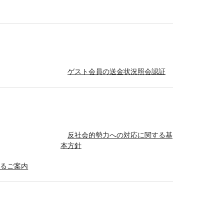
ゲスト会員の送金状況照会認証
反社会的勢力への対応に関する基
本方針
するご案内