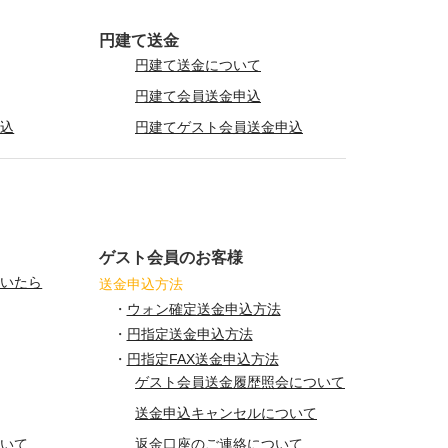
円建て送金
円建て送金について
円建て会員送金申込
申込
円建てゲスト会員送金申込
ゲスト会員のお客様
届いたら
送金申込方法
・
ウォン確定送金申込方法
・
円指定送金申込方法
・
円指定FAX送金申込方法
ゲスト会員送金履歴照会について
送金申込キャンセルについて
ついて
返金口座のご連絡について