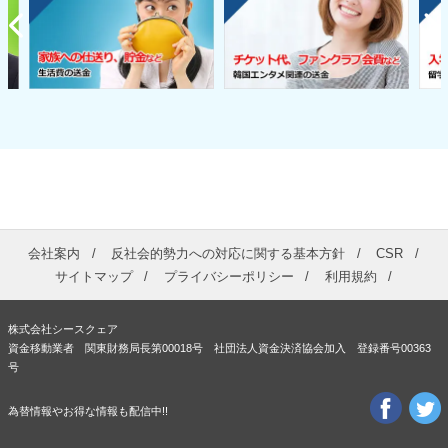
会社案内
反社会的勢力への対応に関する基本方針
CSR
サイトマップ
プライバシーポリシー
利用規約
株式会社シースクェア
資金移動業者 関東財務局長第00018号 社団法人資金決済協会加入 登録番号00363
号
為替情報やお得な情報も配信中!!