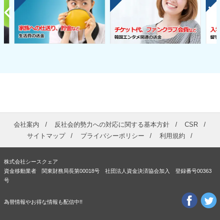
会社案内
反社会的勢力への対応に関する基本方針
CSR
サイトマップ
プライバシーポリシー
利用規約
株式会社シースクェア
資金移動業者 関東財務局長第00018号 社団法人資金決済協会加入 登録番号00363
号
為替情報やお得な情報も配信中!!