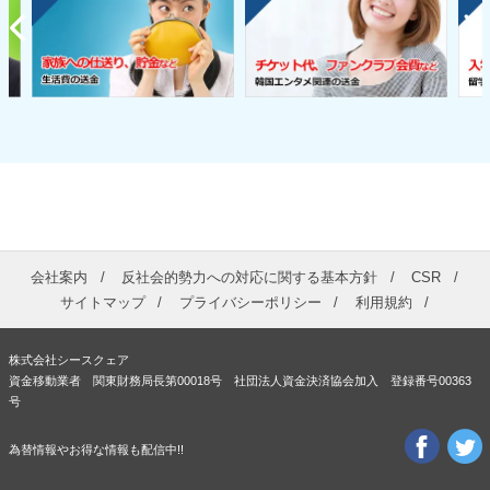
会社案内
反社会的勢力への対応に関する基本方針
CSR
サイトマップ
プライバシーポリシー
利用規約
株式会社シースクェア
資金移動業者 関東財務局長第00018号 社団法人資金決済協会加入 登録番号00363
号
為替情報やお得な情報も配信中!!