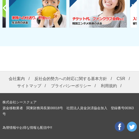
会社案内
反社会的勢力への対応に関する基本方針
CSR
サイトマップ
プライバシーポリシー
利用規約
株式会社シースクェア
資金移動業者 関東財務局長第00018号 社団法人資金決済協会加入 登録番号00363
号
為替情報やお得な情報も配信中!!