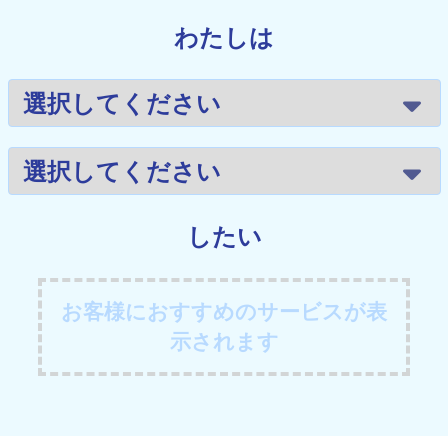
わたしは
したい
お客様におすすめのサービスが表
示されます