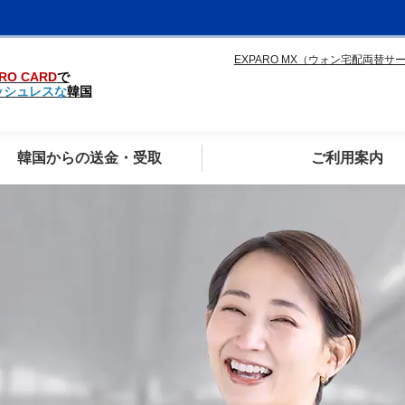
EXPARO MX（ウォン宅配両替サ
RO CARD
で
ッシュレスな
韓国
韓国からの送金・受取
ご利用案内