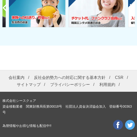
会社案内
反社会的勢力への対応に関する基本方針
CSR
サイトマップ
プライバシーポリシー
利用規約
株式会社シースクェア
資金移動業者 関東財務局長第00018号 社団法人資金決済協会加入 登録番号00363
号
為替情報やお得な情報も配信中!!