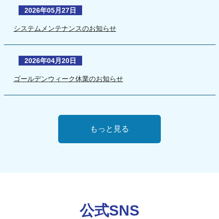
2026年05月27日
システムメンテナンスのお知らせ
2026年04月20日
ゴールデンウィーク休業のお知らせ
もっと見る
公式SNS