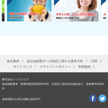
会社案内
反社会的勢力への対応に関する基本方針
CSR
サイトマップ
プライバシーポリシー
利用規約
株式会社シースクェア
資金移動業者 関東財務局長第00018号 社団法人資金決済協会加入 登録番号00363
号
為替情報やお得な情報も配信中!!