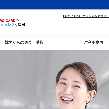
EXPARO MX（ウォン宅配両替サ
RO CARD
で
ッシュレスな
韓国
韓国からの送金・受取
ご利用案内