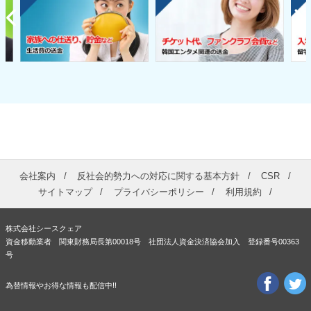
会社案内
反社会的勢力への対応に関する基本方針
CSR
サイトマップ
プライバシーポリシー
利用規約
株式会社シースクェア
資金移動業者 関東財務局長第00018号 社団法人資金決済協会加入 登録番号00363
号
為替情報やお得な情報も配信中!!