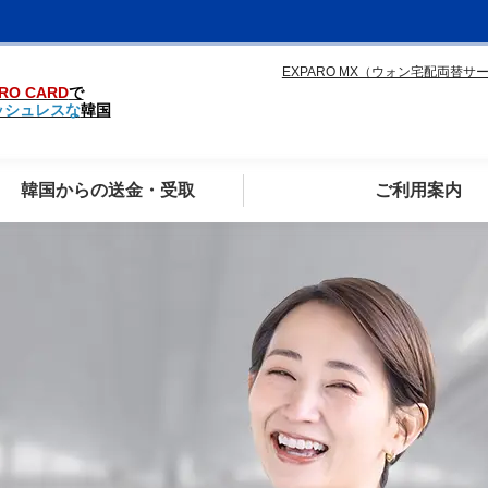
EXPARO MX（ウォン宅配両替サ
RO CARD
で
ッシュレスな
韓国
韓国からの送金・受取
ご利用案内