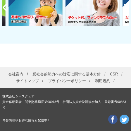
会社案内
反社会的勢力への対応に関する基本方針
CSR
サイトマップ
プライバシーポリシー
利用規約
株式会社シースクェア
資金移動業者 関東財務局長第00018号 社団法人資金決済協会加入 登録番号00363
号
為替情報やお得な情報も配信中!!