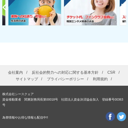
会社案内
反社会的勢力への対応に関する基本方針
CSR
サイトマップ
プライバシーポリシー
利用規約
株式会社シースクェア
資金移動業者 関東財務局長第00018号 社団法人資金決済協会加入 登録番号00363
号
為替情報やお得な情報も配信中!!