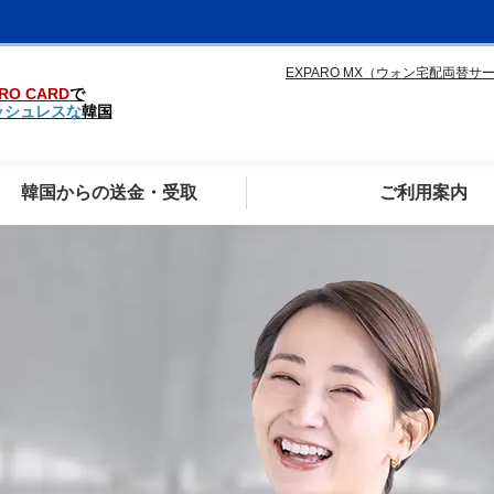
EXPARO MX（ウォン宅配両替サ
RO CARD
で
ッシュレスな
韓国
韓国からの送金・受取
ご利用案内