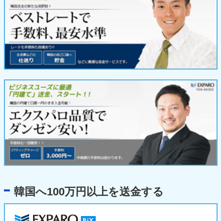
韓国へ100万円以上を送金する