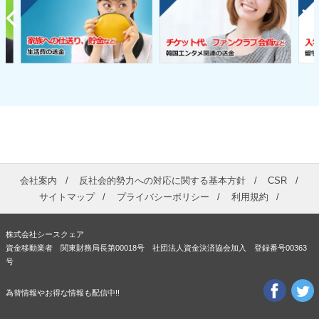
会社案内
反社会的勢力への対応に関する基本方針
CSR
サイトマップ
プライバシーポリシー
利用規約
株式会社シースクェア
資金移動業者 関東財務局長第00018号 社団法人資金決済協会加入 登録番号00363
号
為替情報やお得な情報も配信中!!