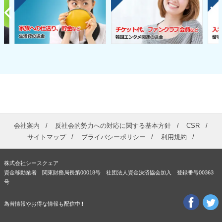
会社案内
反社会的勢力への対応に関する基本方針
CSR
サイトマップ
プライバシーポリシー
利用規約
株式会社シースクェア
資金移動業者 関東財務局長第00018号 社団法人資金決済協会加入 登録番号00363
号
為替情報やお得な情報も配信中!!