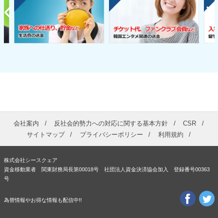
会社案内
反社会的勢力への対応に関する基本方針
CSR
サイトマップ
プライバシーポリシー
利用規約
株式会社シースクェア
資金移動業者 関東財務局長第00018号 社団法人資金決済協会加入 登録番号00363
号
為替情報やお得な情報も配信中!!