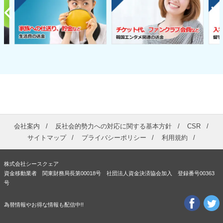
会社案内
反社会的勢力への対応に関する基本方針
CSR
サイトマップ
プライバシーポリシー
利用規約
株式会社シースクェア
資金移動業者 関東財務局長第00018号 社団法人資金決済協会加入 登録番号00363
号
為替情報やお得な情報も配信中!!