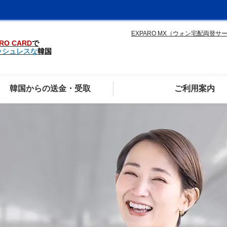
EXPARO MX（ウォン宅配両替サ
RO CARD
で
ッシュレスな
韓国
韓国からの送金・受取
ご利用案内