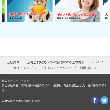
会社案内
反社会的勢力への対応に関する基本方針
CSR
サイトマップ
プライバシーポリシー
利用規約
株式会社シースクェア
資金移動業者 関東財務局長第00018号 社団法人資金決済協会加入 登録番号00363
号
為替情報やお得な情報も配信中!!