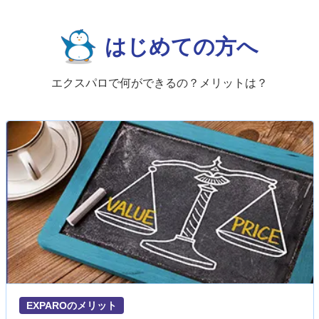
はじめての方へ
エクスパロで何ができるの？メリットは？
EXPAROのメリット