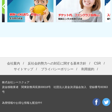
会社案内
反社会的勢力への対応に関する基本方針
CSR
サイトマップ
プライバシーポリシー
利用規約
株式会社シースクェア
資金移動業者 関東財務局長第00018号 社団法人資金決済協会加入 登録番号00363
号
為替情報やお得な情報も配信中!!