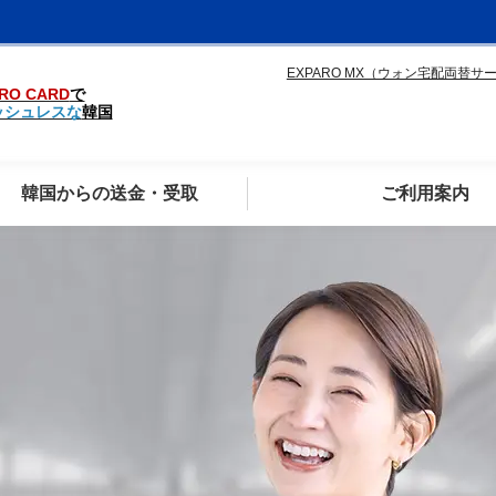
EXPARO MX（ウォン宅配両替サ
RO CARD
で
ッシュレスな
韓国
韓国からの送金・受取
ご利用案内