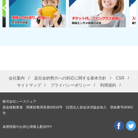
会社案内
反社会的勢力への対応に関する基本方針
CSR
サイトマップ
プライバシーポリシー
利用規約
株式会社シースクェア
資金移動業者 関東財務局長第00018号 社団法人資金決済協会加入 登録番号00363
号
為替情報やお得な情報も配信中!!