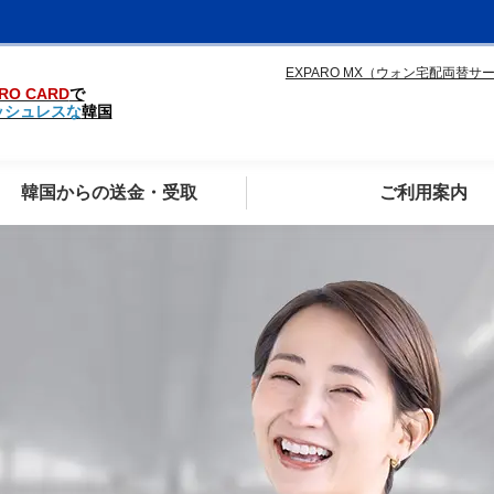
EXPARO MX（ウォン宅配両替サ
RO CARD
で
ッシュレスな
韓国
韓国からの送金・受取
ご利用案内