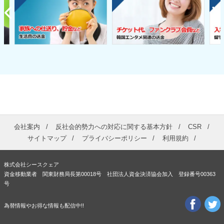
会社案内
反社会的勢力への対応に関する基本方針
CSR
サイトマップ
プライバシーポリシー
利用規約
株式会社シースクェア
資金移動業者 関東財務局長第00018号 社団法人資金決済協会加入 登録番号00363
号
為替情報やお得な情報も配信中!!