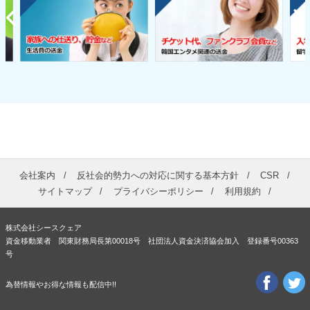
会社案内
反社会的勢力への対応に関する基本方針
CSR
サイトマップ
プライバシーポリシー
利用規約
株式会社シースクェア
資金移動業者 関東財務局長第00018号 社団法人資金決済協会加入 登録番号00363
号
為替情報やお得な情報も配信中!!