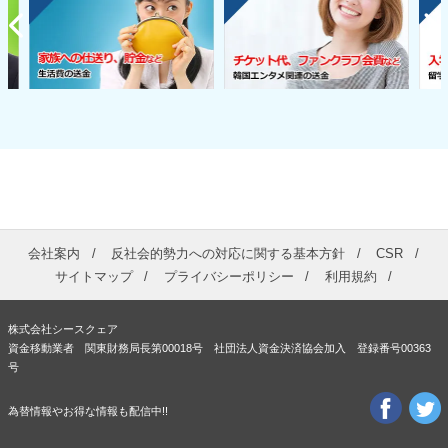
会社案内
反社会的勢力への対応に関する基本方針
CSR
サイトマップ
プライバシーポリシー
利用規約
株式会社シースクェア
資金移動業者 関東財務局長第00018号 社団法人資金決済協会加入 登録番号00363
号
為替情報やお得な情報も配信中!!