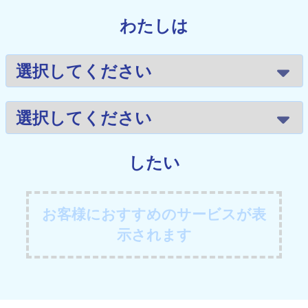
わたしは
したい
お客様におすすめのサービスが表
示されます