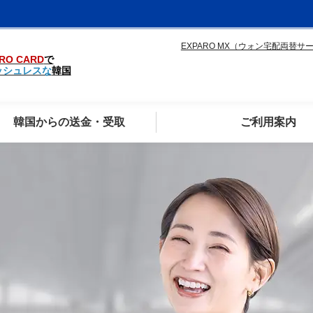
EXPARO MX（ウォン宅配両替サ
RO CARD
で
ッシュレスな
韓国
韓国からの送金・受取
ご利用案内