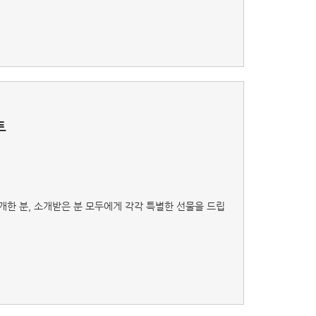
트
개한 분, 소개받은 분 모두에게 각각 특별한 선물을 드립