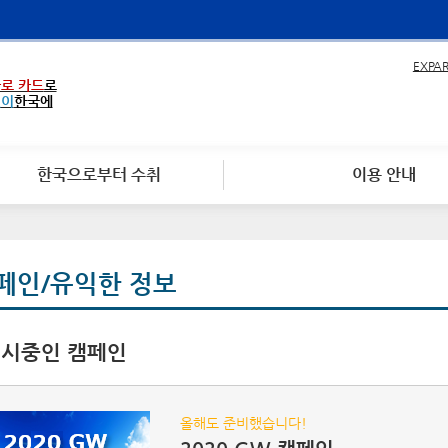
EXPA
로 카드
로
없이
한국에
한국으로부터 수취
이용 안내
페인/유익한 정보
시중인 캠페인
올해도 준비했습니다!