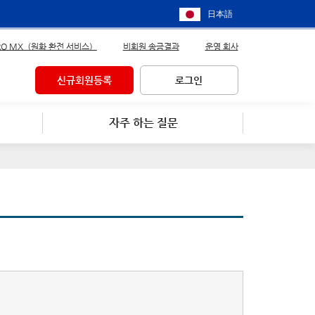
日本語
RO MX（원화 환전 서비스）
비회원 송금결과
운영 회사
신규회원등록
로그인
자주 하는 질문