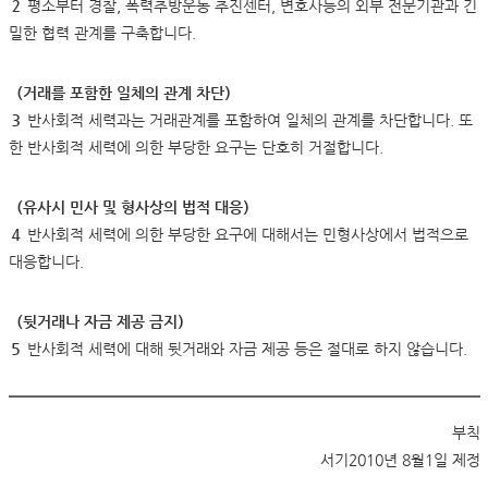
２
평소부터 경찰, 폭력추방운동 추진센터, 변호사등의 외부 전문기관과 긴
밀한 협력 관계를 구축합니다.
（거래를 포함한 일체의 관계 차단）
３
반사회적 세력과는 거래관계를 포함하여 일체의 관계를 차단합니다. 또
한 반사회적 세력에 의한 부당한 요구는 단호히 거절합니다.
（유사시 민사 및 형사상의 법적 대응）
４
반사회적 세력에 의한 부당한 요구에 대해서는 민형사상에서 법적으로
대응합니다.
（뒷거래나 자금 제공 금지）
５
반사회적 세력에 대해 뒷거래와 자금 제공 등은 절대로 하지 않습니다.
부칙
서기2010년 8월1일 제정