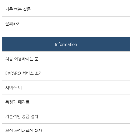
자주 하는 질문
문의하기
Information
처음 이용하시는 분
EXPARO 서비스 소개
서비스 비교
특징과 메리트
기본적인 송금 절차
본인 확인서류에 대해