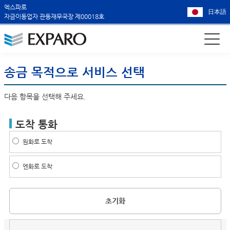
엑스파로
日本語
자금이동업자 관동재무국장 제00018호
송금 목적으로 서비스 선택
다음 항목을 선택해 주세요.
도착 통화
원화로 도착
엔화로 도착
초기화