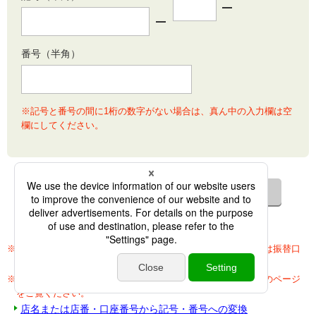
番号（半角）
※記号と番号の間に1桁の数字がない場合は、真ん中の入力欄は空
欄にしてください。
※口座の記号・番号はお客さまの通帳、キャッシュカードまたは振替口
座開設のお知らせに記載されております。ご確認ください。
※店名または店番・口座番号から記号・番号への変換は、以下のページ
をご覧ください。
店名または店番・口座番号から記号・番号への変換