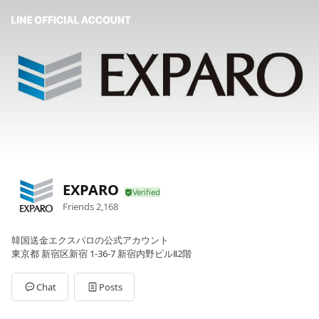
EXPARO
Friends
2,168
韓国送金エクスパロの公式アカウント
東京都 新宿区新宿 1-36-7 新宿内野ビルⅡ2階
Chat
Posts