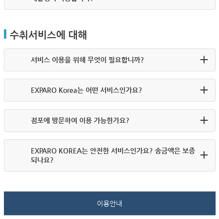
수취서비스에 대해
서비스 이용을 위해 무엇이 필요합니까?
EXPARO Korea는 어떤 서비스인가요?
점포에 방문하여 이용 가능한가요?
EXPARO KOREA는 안전한 서비스인가요? 송금액은 보증
되나요?
이용안내