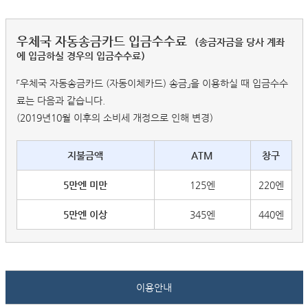
우체국 자동송금카드 입금수수료
（송금자금을 당사 계좌
에 입금하실 경우의 입금수수료）
「우체국 자동송금카드 (자동이체카드) 송금」을 이용하실 때 입금수수
료는 다음과 같습니다.
(2019년10월 이후의 소비세 개정으로 인해 변경)
지불금액
ATM
창구
5만엔 미만
125엔
220엔
5만엔 이상
345엔
440엔
이용안내