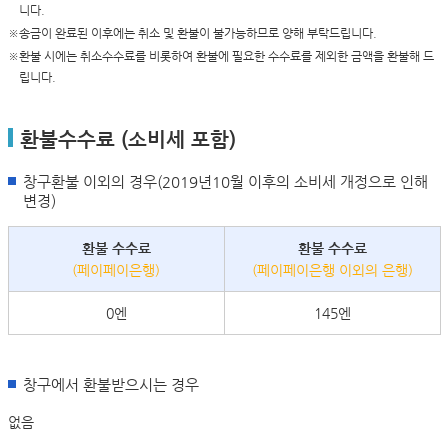
니다.
※송금이 완료된 이후에는 취소 및 환불이 불가능하므로 양해 부탁드립니다.
※환불 시에는 취소수수료를 비롯하여 환불에 필요한 수수료를 제외한 금액을 환불해 드
립니다.
환불수수료 (소비세 포함)
창구환불 이외의 경우(2019년10월 이후의 소비세 개정으로 인해
변경)
환불 수수료
환불 수수료
(페이페이은행)
(페이페이은행 이외의 은행)
0엔
145엔
창구에서 환불받으시는 경우
없음