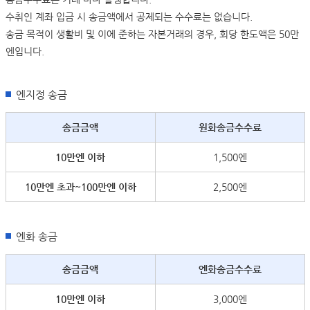
수취인 계좌 입금 시 송금액에서 공제되는 수수료는 없습니다.
송금 목적이 생활비 및 이에 준하는 자본거래의 경우, 회당 한도액은 50만
엔입니다.
엔지정 송금
송금금액
원화송금수수료
10만엔 이하
1,500엔
10만엔 초과~100만엔 이하
2,500엔
엔화 송금
송금금액
엔화송금수수료
10만엔 이하
3,000엔