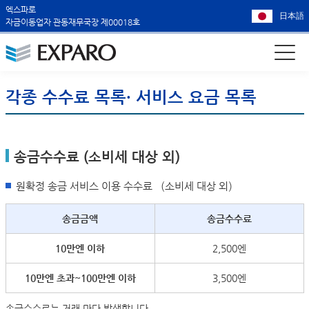
엑스파로
日本語
자금이동업자 관동재무국장 제00018호
각종 수수료 목록・ 서비스 요금 목록
송금수수료 (소비세 대상 외)
원확정 송금 서비스 이용 수수료 （소비세 대상 외）
송금금액
송금수수료
10만엔 이하
2,500엔
10만엔 초과~100만엔 이하
3,500엔
송금수수료는 거래 마다 발생합니다.