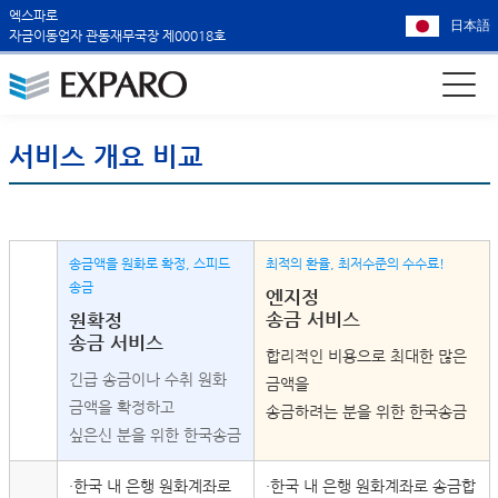
엑스파로
日本語
자금이동업자 관동재무국장 제00018호
서비스 개요 비교
송금액을 원화로 확정, 스피드
최적의 환율, 최저수준의 수수료!
송금
엔지정
송금 서비스
원확정
송금 서비스
합리적인 비용으로 최대한 많은
긴급 송금이나 수취 원화
금액을
금액을 확정하고
송금하려는 분을 위한 한국송금
싶은신 분을 위한 한국송금
・한국 내 은행 원화계좌로
・한국 내 은행 원화계좌로 송금합