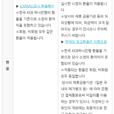
실시한 시점의 환율이 적용됩니
▶
EXPARO공시 환율확인
다.
※한국 KEB 하나은행의 환
※당사의 제휴 금융기관 등의 처
율을 기준으로 소정의 환차
리상황에 따라, 착금액이 크게 달
익을 포함하고 있습니다.
라지는 경우가 있사오니 주의해
※회원, 비회원 모두 같은
주시기 바랍니다.
환율이 적용됩니다.
▶
현재의 참고환율은 이쪽으로
※한국 KEB하나은행 환율을 기
본으로 당사 소정의 환차익이 포
환
함되어 있습니다.
율
※적용되는 환율은 회원, 비회원
모두 동일합니다
・당사의 제휴금융기관（일본 국
내의 메가뱅크 등）에 따라 은행
간 결제통화로써 미달러를 이용
하는 경우가 있으나, 지정하신 수
취인의 계좌에는 최종적으로 한