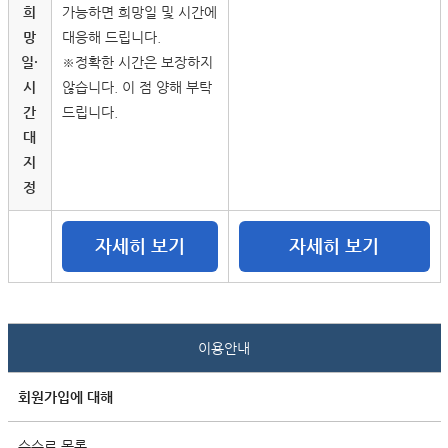
희
가능하면 희망일 및 시간에
망
대응해 드립니다.
일・
※정확한 시간은 보장하지
시
않습니다. 이 점 양해 부탁
간
드립니다.
대
지
정
자세히 보기
자세히 보기
이용안내
회원가입에 대해
수수료 목록