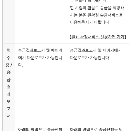
국 원화가 착금됩니다.
현 시점의 환율로 송금을 희망하
시는 분은 원확정 송금서비스를
이용해주시기 바랍니다.
【원화 확정서비스 신청하러 가기】
영
송금결과보고서 웹 페이지
송금결과보고서 웹 페이지에서
수
에서 다운로드가 가능합니
다운로드가 가능합니다.
증 /
다.
송
금
결
과
보
고
서
아래의 방법으로 송금신청
아래의 방법으로 송금신청을 받