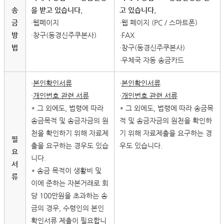
송
을 받고 있습니다.
고 있습니다.
금
・웹페이지
・웹 페이지 (PC / 스마트폰)
방
・창구(동경신주쿠본사)
・FAX
법
・창구(동경신주쿠본사)
・우체국 자동 송금카드
・
본인확인서류
・
본인확인서류
・
개인번호 관련 서류
・
개인번호 관련 서류
* 그 외에도, 법령에 따라
* 그 외에도, 법령에 따라 송금목
송금목적 및 송금자금의 원
적 및 송금자금의 원천을 확인하
천을 확인하기 위해 자료제
기 위해 자료제출을 요구하는 경
필
출을 요구하는 경우도 있습
우도 있습니다.
요
니다.
서
* 송금 목적이 생활비 및
류
이에 준하는 자본거래로 회
당 100만원을 초과하는 송
금의 경우, 수령인의 본인
확인서류 제출이 필요합니