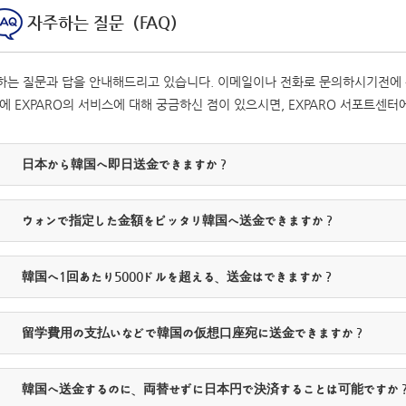
자주하는 질문（FAQ）
하는 질문과 답을 안내해드리고 있습니다. 이메일이나 전화로 문의하시기전에
에 EXPARO의 서비스에 대해 궁금하신 점이 있으시면, EXPARO 서포트센
日本から韓国へ即日送金できますか？
ウォンで指定した金額をピッタリ韓国へ送金できますか？
韓国へ1回あたり5000ドルを超える、送金はできますか？
留学費用の支払いなどで韓国の仮想口座宛に送金できますか？
韓国へ送金するのに、両替せずに日本円で決済することは可能ですか