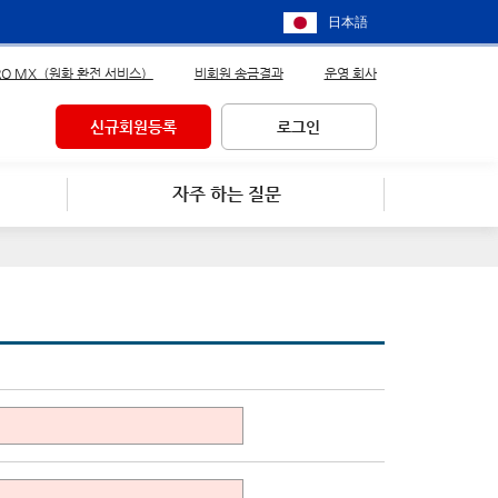
日本語
RO MX（원화 환전 서비스）
비회원 송금결과
운영 회사
신규회원등록
로그인
자주 하는 질문