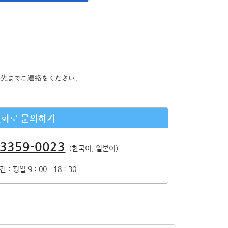
, 내용의 정정, 추가 및 삭제, 이용의 정지, 소거 및
絡先までご連絡をください。
전화로 문의하기
않습니다.）
-3359-0023
（한국어, 일본어）
 있습니다.
간：평일 9：00～18：30
보는 수집하지 않습니다.