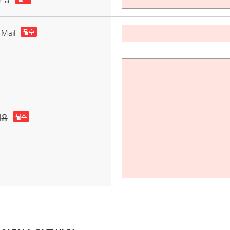
필수
-Mail
필수
내용