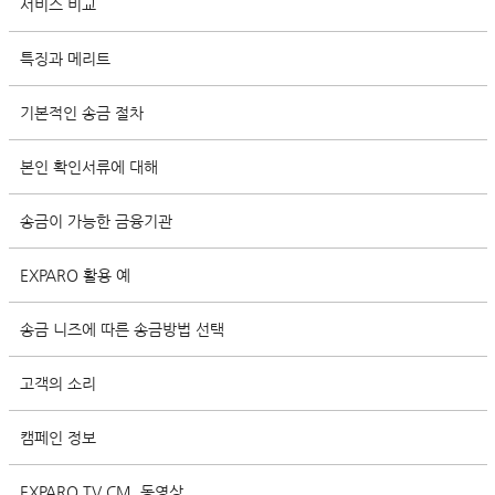
서비스 비교
특징과 메리트
기본적인 송금 절차
본인 확인서류에 대해
송금이 가능한 금융기관
EXPARO 활용 예
송금 니즈에 따른 송금방법 선택
고객의 소리
캠페인 정보
EXPARO TV CM, 동영상