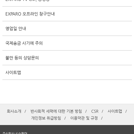
EXPARO 오프라인 창구안내
영업일 안내
국제송금 사기에 주의
불만 등의 상담문의
사이트맵
회사소개
반사회적 세력에 대한 기본 방침
CSR
사이트맵
개인정보 취급방침
이용약관 및 규정
주식회사 시스퀘어