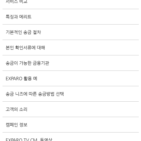
서비스 비교
특징과 메리트
기본적인 송금 절차
본인 확인서류에 대해
송금이 가능한 금융기관
EXPARO 활용 예
송금 니즈에 따른 송금방법 선택
고객의 소리
캠페인 정보
EXPARO TV CM, 동영상