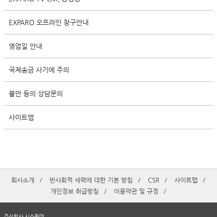
EXPARO 오프라인 창구안내
영업일 안내
국제송금 사기에 주의
불만 등의 상담문의
사이트맵
회사소개
반사회적 세력에 대한 기본 방침
CSR
사이트맵
개인정보 취급방침
이용약관 및 규정
주식회사 시스퀘어