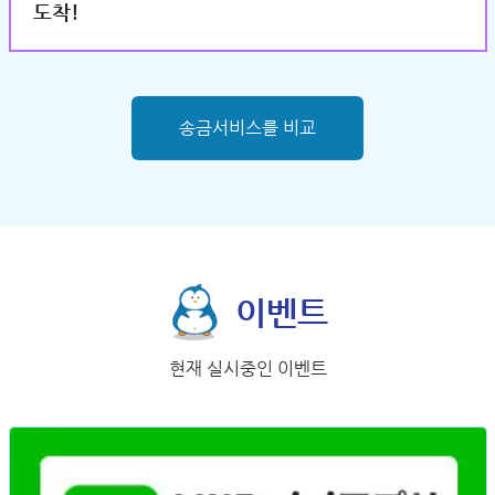
도착!
송금서비스를 비교
이벤트
현재 실시중인 이벤트